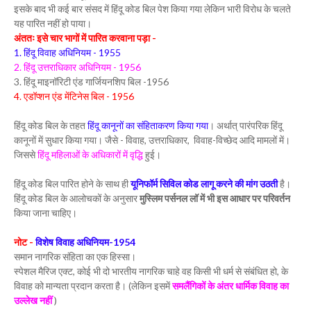
इसके बाद भी कई बार संसद में हिंदू कोड बिल पेश किया गया लेकिन भारी विरोध के चलते
यह पारित नहीं हो पाया।
अंततः इसे चार भागों में पारित करवाना पड़ा -
1. हिंदू विवाह अधिनियम - 1955
2. हिंदू उत्तराधिकार अधिनियम - 1956
3. हिंदू माइनॉरिटी एंड गार्जियनशिप बिल -1956
4. एडॉप्शन एंड मेंटिनेस बिल - 1956
हिंदू कोड बिल के तहत
हिंदू कानूनों का संहिताकरण किया गया
। अर्थात् पारंपरिक हिंदू
कानूनों में सुधार किया गया। जैसे - विवाह, उत्तराधिकार, विवाह-विच्छेद आदि मामलों में।
जिससे
हिंदू महिलाओं के अधिकारों में वृद्धि
हुई।
हिंदू कोड बिल पारित होने के साथ ही
यूनिफॉर्म सिविल कोड लागू करने की मांग उठती
है।
हिंदू कोड बिल के आलोचकों के अनुसार
मुस्लिम पर्सनल लॉ में भी इस आधार पर परिवर्तन
किया जाना चाहिए।
नोट -
विशेष विवाह अधिनियम-1954
समान नागरिक संहिता का एक हिस्सा।
स्पेशल मैरिज एक्ट, कोई भी दो भारतीय नागरिक चाहे वह किसी भी धर्म से संबंधित हो, के
विवाह को मान्यता प्रदान करता है। (लेकिन इसमें
समलैंगिकों के अंतर धार्मिक विवाह का
उल्लेख नहीं
)