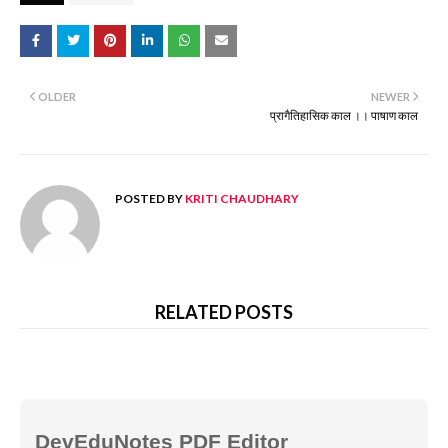
OLDER
NEWER
प्रागैतिहासिक काल ।। पाषाण काल
POSTED BY
KRITI CHAUDHARY
RELATED POSTS
DevEduNotes PDF Editor