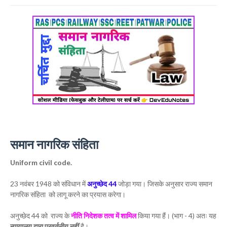
समान नागरिक संहिता
Uniform civil code.
23 नवंबर 1948 को संविधान में
अनुच्छेद 44
जोड़ा गया। जिसके अनुसार राज्य समान
नागरिक संहिता को लागू करने का प्रयास करेगा।
अनुच्छेद 44 को राज्य के
नीति निदेशक तत्व में शामिल
किया गया हैं। (भाग - 4) अतः यह
न्यायालय द्वारा प्रवर्तनीय नहीं
है।