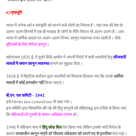
👉पृष्ठभूमि
भारत में अनेक धर्म व संस्कृति को मानने वाले लोगों का निवास है। यहां तक की देश के
अलग-अलग हिस्सों में एक ही मजहब के लोगों के रीति-रिवाज भी अलग-अलग है। अतः
भारत में धार्मिक आधार पर अलग-अलग नियम, कानून व्यवस्था नजर आती है। जैसे-
मुस्लिमों के लिए शरिया कानून
।
सर्वप्रथम 1835 ई. में दूसरे विधि आयोग ने अपनी रिपोर्ट में सभी भारतीयों हेतु
फौजदारी
मामलों में समान कानून व्यवस्था
बनाने का सुझाव दिया।
1858 ई. में ब्रिटिश क्रॉउन द्वारा भारतीयों को विश्वास दिलाया गया कि उनके
धार्मिक
मामलों में कोई हस्तक्षेप नहीं
किया जाएगा।
बी.एन. राव कमिटी - 1941
इसे Hindu law committee भी कहा गया।
इस समिति द्वारा सिफारिश की गई की हिंदू कानूनों को संहिताबद्ध इस तरीके से किया जाए
कि
महिलाओं को पुरुषों के समान अधिकार प्राप्त
हो।
1948 में संविधान सभा में
हिंदू कोड बिल
पेश किया गया लेकिन इसके भारी विरोध के
कारण
तत्कालीन कानून मंत्री डॉ भीमराव अंबेडकर को अपने पद से इस्तीफा
देना पड़ा।