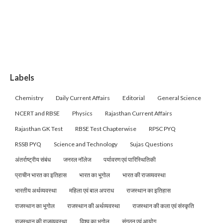
Labels
Chemistry
Daily Current Affairs
Editorial
General Science
NCERT and RBSE
Physics
Rajasthan Current Affairs
Rajasthan GK Test
RBSE Test Chapterwise
RPSC PYQ
RSSB PYQ
Science and Technology
Sujas Questions
अंतर्राष्ट्रीय संबंध
जनरल नॉलेज
पर्यावरण एवं पारिस्थितिकी
प्राचीन भारत का इतिहास
भारत का भूगोल
भारत की राजव्यवस्था
भारतीय अर्थव्यवस्था
महिला एवं बाल अपराध
राजस्थान का इतिहास
राजस्थान का भूगोल
राजस्थान की अर्थव्यवस्था
राजस्थान की कला एवं संस्कृति
राजस्थान की राजव्यवस्था
विश्व का भूगोल
संगठन एवं आयोग