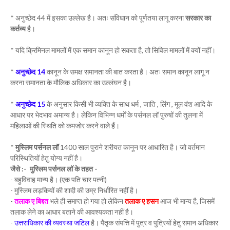
* अनुच्छेद 44 में इसका उल्लेख है। अतः संविधान को पूर्णतया लागू करना
सरकार का
कर्तव्य
है।
* यदि क्रिमिनल मामलों में एक समान कानून हो सकता है, तो सिविल मामलों में क्यों नहीं।
*
अनुच्छेद 14
कानून के समक्ष समानता की बात करता है। अतः समान कानून लागू न
करना समानता के मौलिक अधिकार का उल्लंघन है।
*
अनुच्छेद 15
के अनुसार किसी भी व्यक्ति के साथ धर्म , जाति , लिंग , मूल वंश आदि के
आधार पर भेदभाव अमान्य है। लेकिन विभिन्न धर्मों के पर्सनल लॉ पुरुषों की तुलना में
महिलाओं की स्थिति को कमजोर करने वाले हैं।
*
मुस्लिम पर्सनल लॉ
1400 साल पुराने शरीयत कानून पर आधारित है। जो वर्तमान
परिस्थितियों हेतु योग्य नहीं है।
जैसे :- मुस्लिम पर्सनल लॉ के तहत -
- बहुविवाह मान्य है। (एक पति चार पत्नी)
- मुस्लिम लड़कियों की शादी की उम्र निर्धारित नहीं है।
-
तलाक ए बिद्दत
भले ही समाप्त हो गया हो लेकिन
तलाक ए हसन
आज भी मान्य है, जिसमें
तलाक लेने का आधार बताने की आवश्यकता नहीं है।
-
उत्तराधिकार की व्यवस्था जटिल
है। पैतृक संपत्ति में पुत्र व पुत्रियों हेतु समान अधिकार